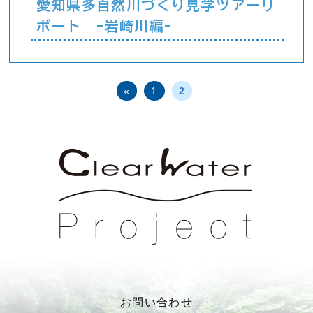
愛知県多自然川づくり見学ツアーリ
ポート -岩崎川編-
«
1
2
お問い合わせ