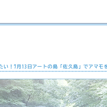
れは行きたい！7月13日アートの島「佐久島」でアマ