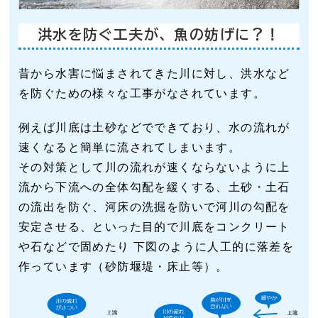
洪水を防ぐ工夫が、魚の妨げに？！
昔から水害に悩まされてきた川に対し、洪水など
を防ぐための様々な工事がなされています。
例えば川底は土砂などでできており、水の流れが
速くなると簡単に流されてしまいます。
その対策として川の流れが速くならないように上
流から下流への全体勾配を緩くする、土砂・土石
の流出を防ぐ、河床の洗掘を防いで河川の勾配を
安定させる、といった目的で川底をコンクリート
や石などで固めたり 下図のように人工的に落差を
作っています（砂防堰堤・床止等）。