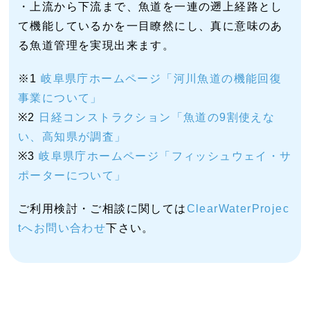
・上流から下流まで、魚道を一連の遡上経路とし
て機能しているかを一目瞭然にし、真に意味のあ
る魚道管理を実現出来ます。
※1
岐阜県庁ホームページ「河川魚道の機能回復
事業について」
※2
日経コンストラクション「魚道の9割使えな
い、高知県が調査」
※3
岐阜県庁ホームページ「フィッシュウェイ・サ
ポーターについて」
ご利用検討・ご相談に関しては
ClearWaterProjec
tへお問い合わせ
下さい。