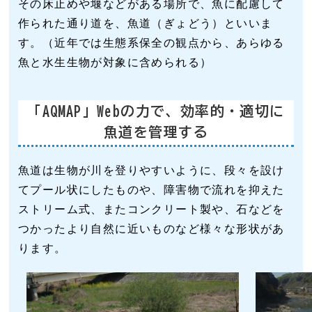
その床止めや堰などがある場所で、魚に配慮して
作られた通り道を、魚道（ぎょどう）といいま
す。（近年では生態系保全の観点から、あらゆる
魚と水生生物が対象に含められる）
「AQMAP」Webの力で、効率的・適切に
魚道を管理する
魚道は生物が川を登りやすいように、段々を設け
てプール状にしたものや、障害物で流れを抑えた
ストリーム式、またコンクリート製や、石などを
つかったより自然に近いものなど様々な形状があ
ります。