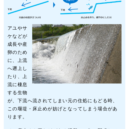
アユやサ
ケなどが
成長や産
卵のため
に、上流
へ遡上し
たり、上
流に棲息
する生物
が、下流へ流されてしまい元の住処にもどる時、
この堰堤・床止めが妨げとなってしまう場合があ
ります。