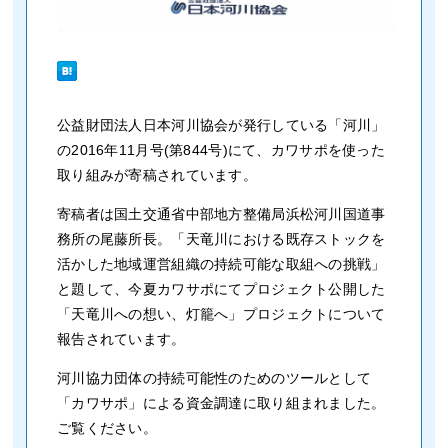
公益財団法人日本河川協会が発行している「河川」
の2016年11月号(第844号)にて、カワサポを使った
取り組みが寄稿されています。
寄稿者は国土交通省中部地方整備局浜松河川国道事
務所の尾藤所長。「天竜川における既存ストックを
活かした地域運営組織の持続可能な取組への挑戦」
と題して、今夏カワサポにてプロジェクト公開した
「天竜川への想い、灯籠へ」プロジェクトについて
報告されています。
河川協力団体の持続可能性のためのツールとして
「カワサポ」による資金調達に取り組まれました。
ご覧ください。