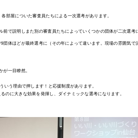
、各部屋についた審査員たちによる一次選考があります。
ネル前で説明しまた別の審査員たちによっていくつかの団体が二次選考
で9団体ほどが最終選考に（その年によって違います。現場の雰囲気で
かが一目瞭然。
。
こういう理由で押します！と応援制度があります。
えるのに大きな効果を発揮し、ダイナミックな選考になります。