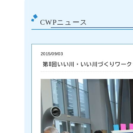
CWPニュース
2015/09/03
第8回いい川・いい川づくりワー