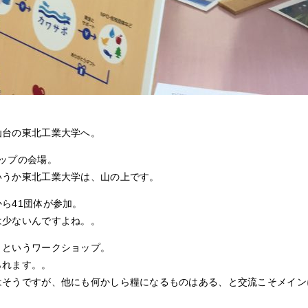
仙台の東北工業大学へ。
ップの会場。
いうか東北工業大学は、山の上です。
ら41団体が参加。
は少ないんですよね。。
！というワークショップ。
られます。。
はそうですが、他にも何かしら糧になるものはある、と交流こそメイン