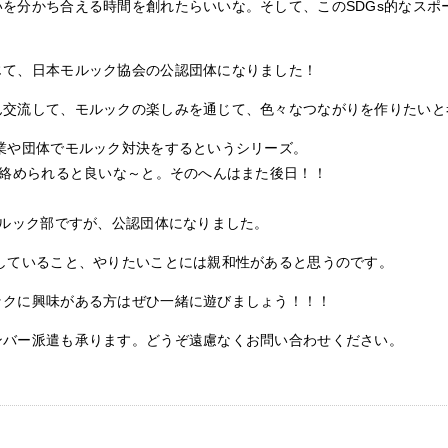
分かち合える時間を創れたらいいな。そして、このSDGs的なスポーツ
じて、日本モルック協会の公認団体になりました！
ん交流して、モルックの楽しみを通じて、色々なつながりを作りたいと
業や団体でモルック対決をするというシリーズ。
を絡められると良いな～と。そのへんはまた後日！！
モルック部ですが、公認団体になりました。
していること、やりたいことには親和性があると思うのです。
ックに興味がある方はぜひ一緒に遊びましょう！！！
ンバー派遣も承ります。どうぞ遠慮なくお問い合わせください。