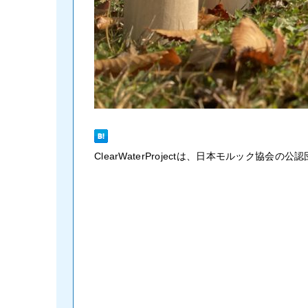
ClearWaterProjectは、日本モルック協会