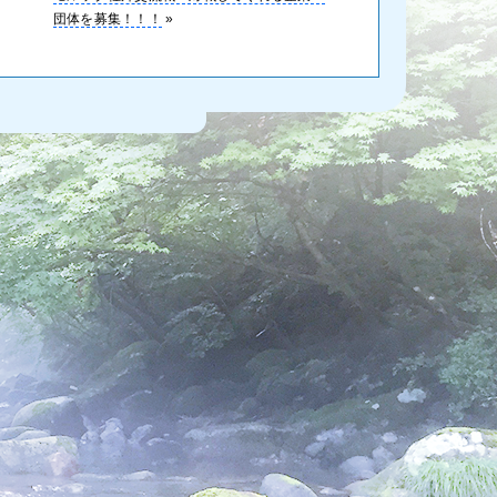
団体を募集！！！
»