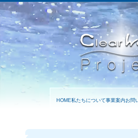
HOME
私たちについて
事業案内
お問