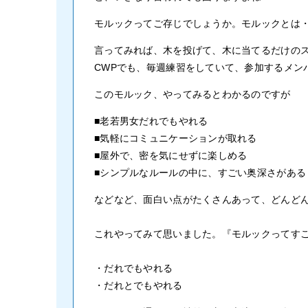
モルックってご存じでしょうか。モルックとは
言ってみれば、木を投げて、木に当てるだけの
CWPでも、毎週練習をしていて、参加するメン
このモルック、やってみるとわかるのですが
■老若男女だれでもやれる
■気軽にコミュニケーションが取れる
■屋外で、密を気にせずに楽しめる
■シンプルなルールの中に、すごい奥深さがある
などなど、面白い点がたくさんあって、どんど
これやってみて思いました。『モルックってすご
・だれでもやれる
・だれとでもやれる