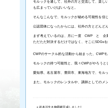
モルックを通して、社外の方と交流して、楽しいを
も広まっていけばいいなと。
そんなこんなで、モルックが秘める可能性を信
公認団体になったからには、社外の方とどんど
まず考えているのは、月に一度 CWP と 企
ただただ対決するだけではなく、そこにSDGs
CWPのサークル的な活動から始まった、CWP
モルックの持つ可能性と、我々CWPがやろうと
愛知県、名古屋市、豊田市、東海地方で、モル
また、モルックのレンタルや、講師としてのメ
«
岩本川生き物図鑑完成しました!