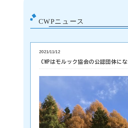
CWPニュース
2021/11/12
CWPはモルック協会の公認団体に