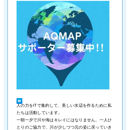
人の力をITで集約して、美しい水辺を作るために私
たちは活動しています。
一朝一夕で川や海はキレイにはなりません。一人ひ
とりのご協力で、川が少しづつ元の姿に戻っていき