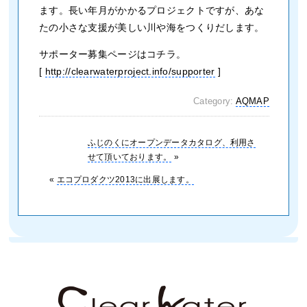
ます。長い年月がかかるプロジェクトですが、あな
たの小さな支援が美しい川や海をつくりだします。
サポーター募集ページはコチラ。
[
http://clearwaterproject.info/supporter
]
Category:
AQMAP
ふじのくにオープンデータカタログ、利用さ
せて頂いております。
»
«
エコプロダクツ2013に出展します。