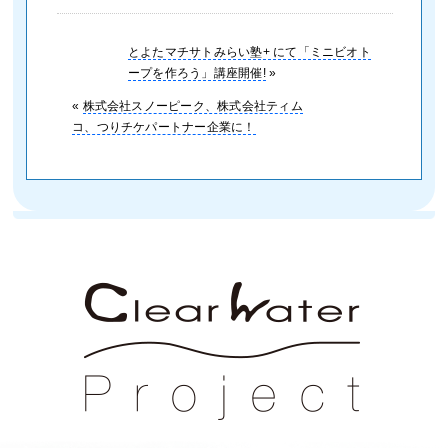
とよたマチサトみらい塾+ にて「ミニビオト
ープを作ろう」講座開催!
»
«
株式会社スノーピーク、株式会社ティム
コ、つりチケパートナー企業に！