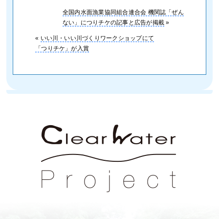
全国内水面漁業協同組合連合会 機関誌「ぜん
ない」につりチケの記事と広告が掲載
»
«
いい川・いい川づくりワークショップにて
「つりチケ」が入賞