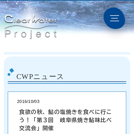
CWPニュース
2016/10/03
食欲の秋、鮎の塩焼きを食べに行こ
う！「第３回 岐阜県焼き鮎味比べ
交流会」開催