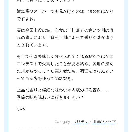
鮮魚店やスーパーでも見かけるのは、海の魚ばかり
ですよね。
実は今回主役の鮎、主食の「川藻」の違いや川の流
れの違いにより、育った川によって香りや味が違う
とされています。
そして今回美味しく食べられてくれる鮎たちは全国
コンテストで受賞したことがある鮎や、各地の澄ん
だ川からやってきた実力者たち。調理法はなんとい
っても炭火を使っての塩焼き。
上品な香りと繊細な味わいや内蔵のほろ苦さ、、、
季節の味を味わいに行きませんか？
小林
Category:
つりチケ
・
川遊びマップ