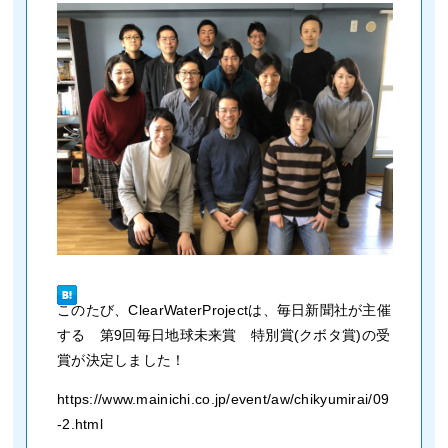
このたび、ClearWaterProjectは、毎日新聞社が主催
する 第9回毎日地球未来賞 特別賞(クボタ賞)の受
賞が決定しました！
https://www.mainichi.co.jp/event/aw/chikyumirai/09
-2.html