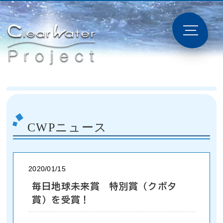
CWPニュース
2020/01/15
毎日地球未来賞 特別賞（クボタ
賞）を受賞！