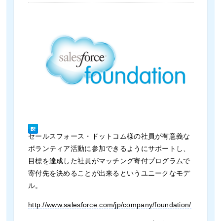
セールスフォース・ドットコム様の社員が有意義な
ボランティア活動に参加できるようにサポートし、
目標を達成した社員がマッチング寄付プログラムで
寄付先を決めることが出来るというユニークなモデ
ル。
http://www.salesforce.com/jp/company/foundation/