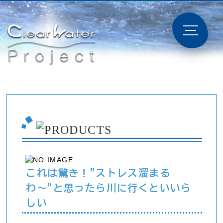
これは驚き！"ストレス溜まる
わ〜"と思ったら川に行くといいら
しい