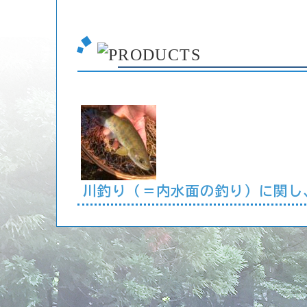
川釣り（＝内水面の釣り）に関し